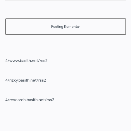
4/www.basith.net/rss2
4/rizky.basith.net/rss2
4/research.basith.net/rss2