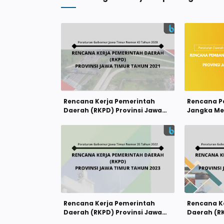
Rencana Kerja Pemerintah
Rencana 
Daerah (RKPD) Provinsi Jawa
Jangka Me
Timur Tahun 2021
(RPJMD) Pr
Tahun 201
Rencana Kerja Pemerintah
Rencana K
Daerah (RKPD) Provinsi Jawa
Daerah (RK
Timur Tahun 2023
Timur Tah