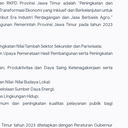
n RKPD Provinsi Jawa Timur adalah “Peningkatan dan
ransformasi Ekonomi yang Inklusif dan Berkelanjutan untuk
t Era Industri Perdagangan dan Jasa Berbasis Agro.”
ngunan Pemerintah Provinsi Jawa Timur pada tahun 2023
ngkatan Nilai Tambah Sektor Sekunder dan Pariwisata;
lam Upaya Pemerataan Hasil Pembangunan serta Peningkatan
tan, Produktivitas dan Daya Saing Ketenagakerjaan serta
an Nilai-Nilai Budaya Lokal;
elolaan Sumber Daya Energi;
as Lingkungan Hidup;
umum dan peningkatan kualitas pelayanan publik bagi
a Timur tahun 2023 ditetapkan dengan Peraturan Gubernur