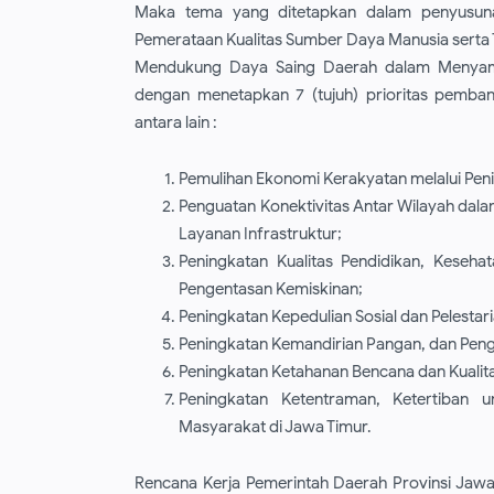
Maka tema yang ditetapkan dalam penyusuna
Pemerataan Kualitas Sumber Daya Manusia serta T
Mendukung Daya Saing Daerah dalam Menyambu
dengan menetapkan 7 (tujuh) prioritas pemba
antara lain :
Pemulihan Ekonomi Kerakyatan melalui Peni
Penguatan Konektivitas Antar Wilayah da
Layanan Infrastruktur;
Peningkatan Kualitas Pendidikan, Keseha
Pengentasan Kemiskinan;
Peningkatan Kepedulian Sosial dan Pelestari
Peningkatan Kemandirian Pangan, dan Peng
Peningkatan Ketahanan Bencana dan Kualit
Peningkatan Ketentraman, Ketertiban 
Masyarakat di Jawa Timur.
Rencana Kerja Pemerintah Daerah Provinsi Jaw