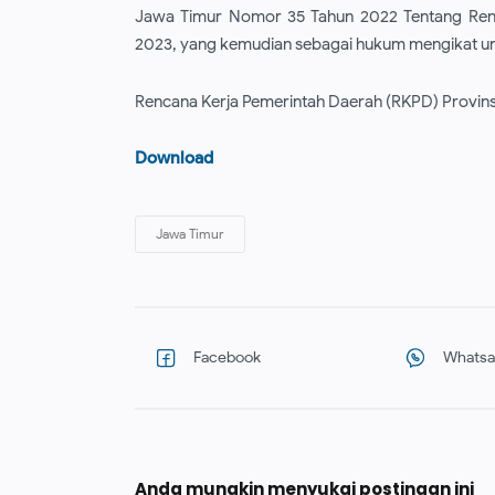
Jawa Timur Nomor 35 Tahun 2022 Tentang Renc
2023, yang kemudian sebagai hukum mengikat un
Rencana Kerja Pemerintah Daerah (RKPD) Provins
Download
Anda mungkin menyukai postingan ini