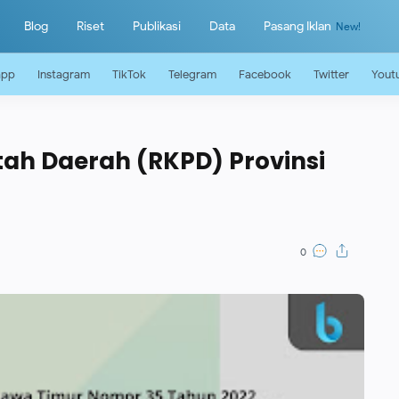
Blog
Riset
Publikasi
Data
Pasang Iklan
app
Instagram
TikTok
Telegram
Facebook
Twitter
Yout
ah Daerah (RKPD) Provinsi